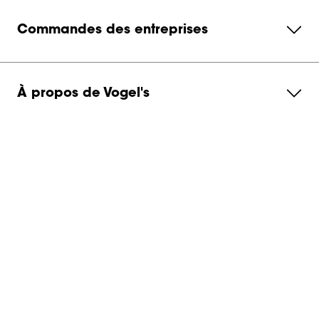
Commandes des entreprises
À propos de Vogel's
Abonnez-vous à notre newsletter
Contactez-nous
Belgium