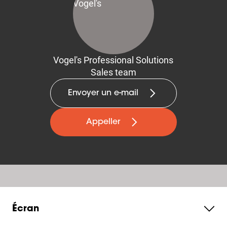
Vogel's Professional Solutions
Sales team
Envoyer un e-mail
Appeller
Écran