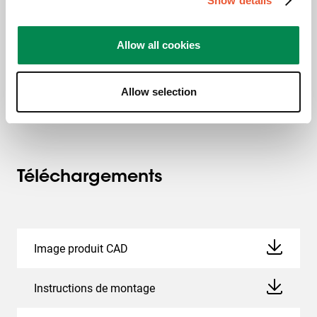
Show details
Ce certificat TAA garantit que le produit est fabriqué (ou
« substantiellement transformé ») dans un pays
Allow all cookies
conforme au TAA. Un pays désigné TAA est une nation
que les États-Unis considèrent comme une source
d'approvisionnement fiable ou acceptable.
Allow selection
Téléchargements
Image produit CAD
Instructions de montage