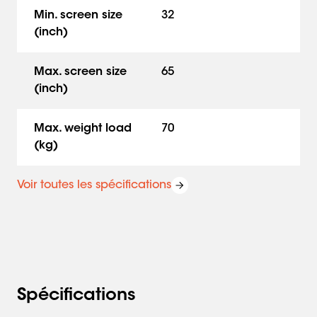
Min. screen size
32
(inch)
Max. screen size
65
(inch)
Max. weight load
70
(kg)
Voir toutes les spécifications
Spécifications