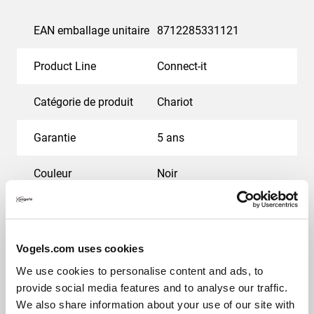
EAN emballage unitaire
8712285331121
Product Line
Connect-it
Catégorie de produit
Chariot
Garantie
5 ans
Couleur
Noir
Hauteur (mm)
740
Dimensions min. écran (pouce)
32
Vogels.com uses cookies
We use cookies to personalise content and ads, to
Dimensions max. écran (pouce)
65
provide social media features and to analyse our traffic.
We also share information about your use of our site with