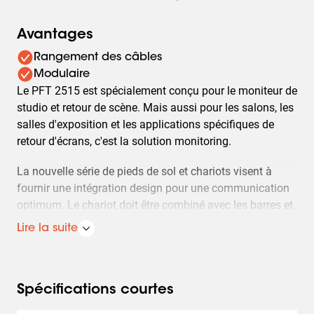
Avantages
Rangement des câbles
Modulaire
Le PFT 2515 est spécialement conçu pour le moniteur de
studio et retour de scène. Mais aussi pour les salons, les
salles d'exposition et les applications spécifiques de
retour d'écrans, c'est la solution monitoring.
La nouvelle série de pieds de sol et chariots visent à
fournir une intégration design pour une communication
optimum. Le chariot doit être combiné avec les barres et
les languettes d'interface Connect-it.
Lire la suite
Spécifications courtes