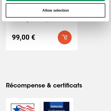
Bandes d'interface
Noir
Allow selection
Verrouillage automatique
Inclinable
99,00 €
Récompense & certificats