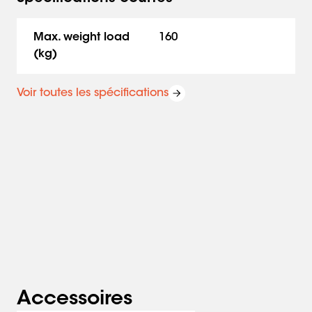
avec les profils d'interface écran PFB 34xx.
Max. weight load
160
(kg)
Voir toutes les spécifications
Accessoires