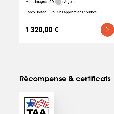
Mur d'images LCD
Argent
Barco Unisee
Pour les applications courbes
1 320,00 €
Récompense & certificats