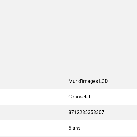
Mur d'images LCD
Connect-it
8712285353307
5 ans