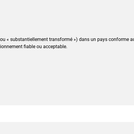
ué (ou « substantiellement transformé ») dans un pays conforme 
ionnement fiable ou acceptable.