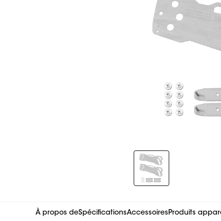
Slide 1 of 1
À propos de
Spécifications
Accessoires
Produits appar