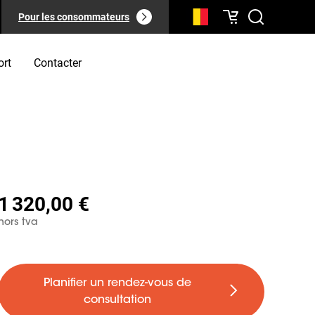
Pour les consommateurs
ort
Contacter
1 320,00 €
hors tva
Planifier un rendez-vous de
consultation