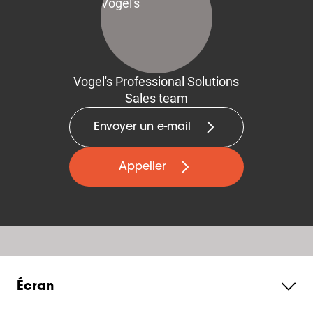
Vogel's Professional Solutions
Sales team
Envoyer un e-mail
Appeller
Écran