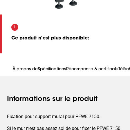
Ce produit n’est plus disponible
:
À propos de
Spécifications
Récompense & certificats
Télé
Informations sur le produit
Fixation pour support mural pour PFWE 7150.
Si le mur n’est pas assez solide pour fixer le PFWE 7150,