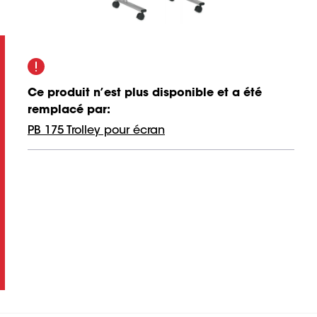
Ce produit n’est plus disponible et a été
remplacé par
:
PB 175 Trolley pour écran