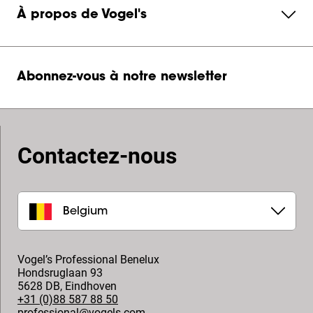
À propos de Vogel's
Abonnez-vous à notre newsletter
Contactez-nous
Belgium
Vogel’s Professional Benelux
Hondsruglaan 93
5628 DB
,
Eindhoven
+31 (0)88 587 88 50
professional@vogels.com