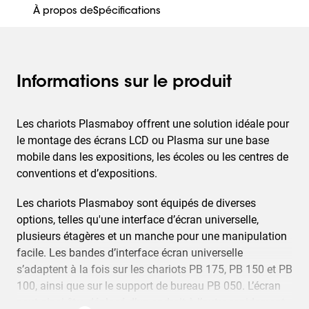
À propos de
Spécifications
Informations sur le produit
Les chariots Plasmaboy offrent une solution idéale pour
le montage des écrans LCD ou Plasma sur une base
mobile dans les expositions, les écoles ou les centres de
conventions et d’expositions.
Les chariots Plasmaboy sont équipés de diverses
options, telles qu'une interface d’écran universelle,
plusieurs étagères et un manche pour une manipulation
facile. Les bandes d’interface écran universelle
s’adaptent à la fois sur les chariots PB 175, PB 150 et PB
100, ainsi que sur le support de bureau PB 050. L’écran
peut ainsi être déplacé d’un endroit à l’autre rapidement