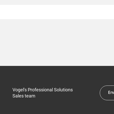
Vogel's Professional Solutions
En
Sales team