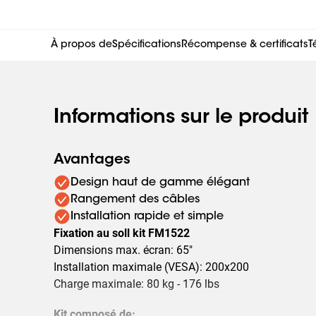
À propos de
Spécifications
Récompense & certificats
T
Informations sur le produit
Avantages
Design haut de gamme élégant
Rangement des câbles
Installation rapide et simple
Fixation au soll kit FM1522
Dimensions max. écran: 65"
Installation maximale (VESA): 200x200
Charge maximale: 80 kg - 176 lbs
Kit composé de: