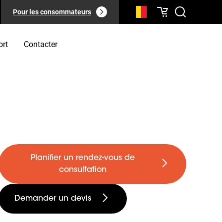
Pour les consommateurs
ort
Contacter
Planifier un rendez-vous de
consultation
Demander un devis