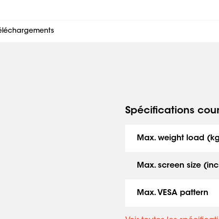
éléchargements
Spécifications cou
Max. weight load (k
Max. screen size (inc
Max. VESA pattern