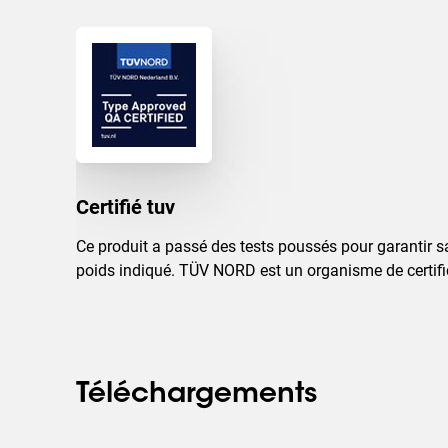
Certifié tuv
Ce produit a passé des tests poussés pour garantir s
poids indiqué. TÜV NORD est un organisme de certifi
Téléchargements