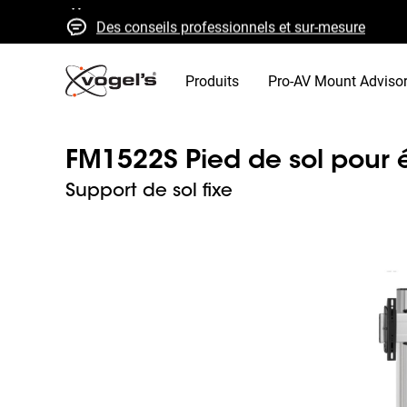
Des conseils professionnels et sur-mesure
Devis et livraison rapides
Qualité élevée garantie
Produits
Pro-AV Mount Adviso
FM1522S Pied de sol pour é
Support de sol fixe
Slide 1 of 2