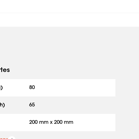
rtes
g)
80
h)
65
200 mm x 200 mm