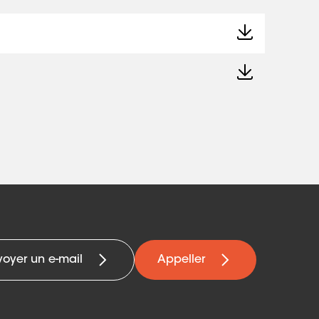
voyer un e-mail
Appeller