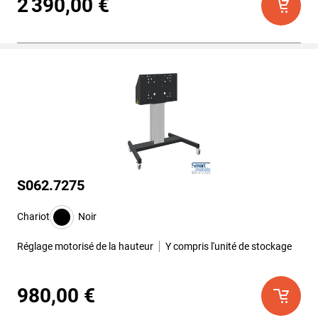
2 390,00 €
S062.7275
Chariot
Noir
Réglage motorisé de la hauteur
Y compris l'unité de stockage
980,00 €