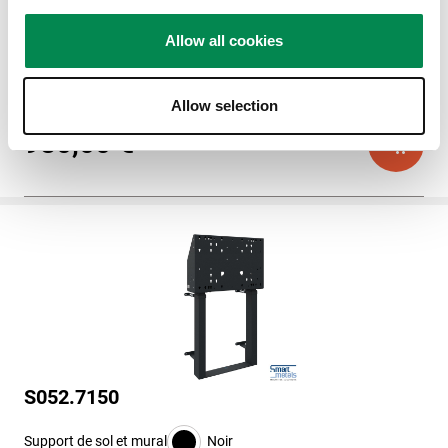
Chariot
Noir
Allow all cookies
Réglage motorisé de la hauteur
Y compris l'unité de stockage
Allow selection
980,00 €
S052.7150
Support de sol et mural
Noir