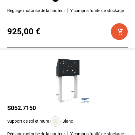
Réglage motorisé de la hauteur
Y compris l'unité de stockage
925,00 €
S052.7150
Support de sol et mural
Blanc
Réglage motorisé de la hauteur
Y compris l'unité de stockage