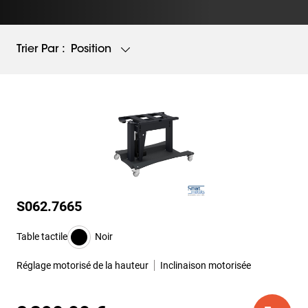
Position
Trier Par :
S062.7665
Table tactile
Noir
Réglage motorisé de la hauteur
Inclinaison motorisée