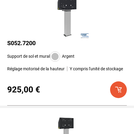
S052.7200
Support de sol et mural
Argent
Réglage motorisé de la hauteur
Y compris l'unité de stockage
925,00 €