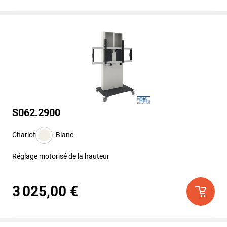
S062.2900
Chariot
Blanc
Réglage motorisé de la hauteur
3 025,00 €