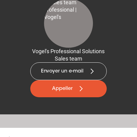
Vogel's Professional Solutions
Sales team
Envoyer un e-mail
Appeller