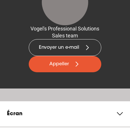
Vogel's Professional Solutions
Sales team
Envoyer un e-mail
Appeller
Écran