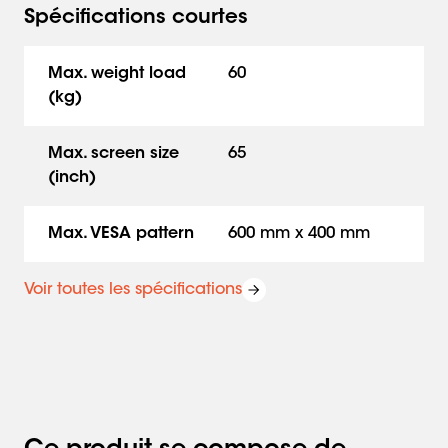
Spécifications courtes
Max. weight load
60
(kg)
Max. screen size
65
(inch)
Max. VESA pattern
600 mm x 400 mm
Voir toutes les spécifications