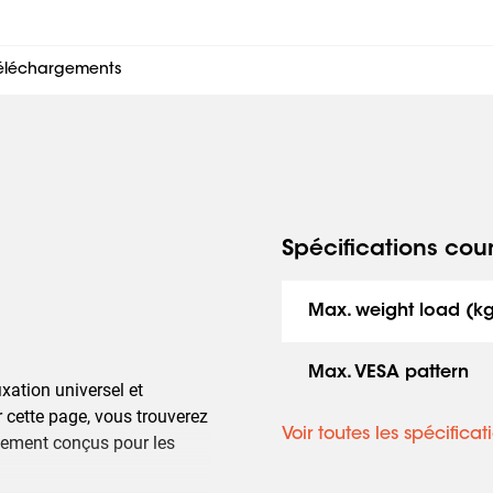
éléchargements
Spécifications cou
Max. weight load (k
Max. VESA pattern
xation universel et
 cette page, vous trouverez
Voir toutes les spécificat
alement conçus pour les