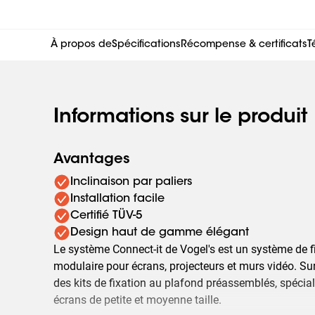
À propos de
Spécifications
Récompense & certificats
T
Informations sur le produit
Avantages
Inclinaison par paliers
Installation facile
Certifié TÜV-5
Design haut de gamme élégant
Le système Connect-it de Vogel's est un système de fi
modulaire pour écrans, projecteurs et murs vidéo. Sur
des kits de fixation au plafond préassemblés, spéci
écrans de petite et moyenne taille.