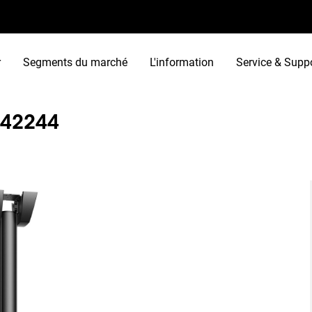
r
Segments du marché
L'information
Service & Supp
C42244