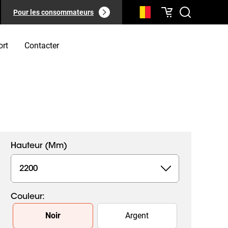
Pour les consommateurs
ort
Contacter
Hauteur (mm)
2200
Couleur
:
Slide 1 of 2
Noir
Argent