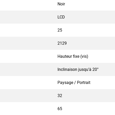
Noir
LCD
25
2129
Hauteur fixe (vis)
Inclinaison jusqu'à 20°
Paysage / Portrait
32
65