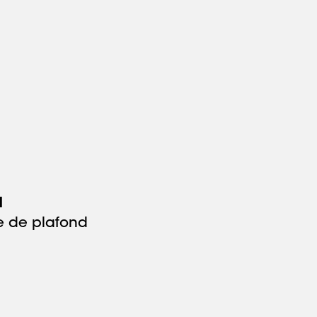
1
e de plafond