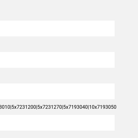
3010|5x7231200|5x7231270|5x7193040|10x7193050