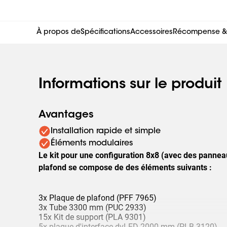
À propos de
Spécifications
Accessoires
Récompense & c
Informations sur le produit
Avantages
Installation rapide et simple
Éléments modulaires
Le kit pour une configuration 8x8 (avec des panne
plafond se compose de des éléments suivants :
3x Plaque de plafond (PFF 7965)
3x Tube 3300 mm (PUC 2933)
15x Kit de support (PLA 9301)
5x plaque d'interface dvLED 2000 mm (PLB 3120)