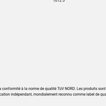
1012.5
a conformité à la norme de qualité TüV NORD. Les produits sont
cation indépendant, mondialement reconnu comme label de quali