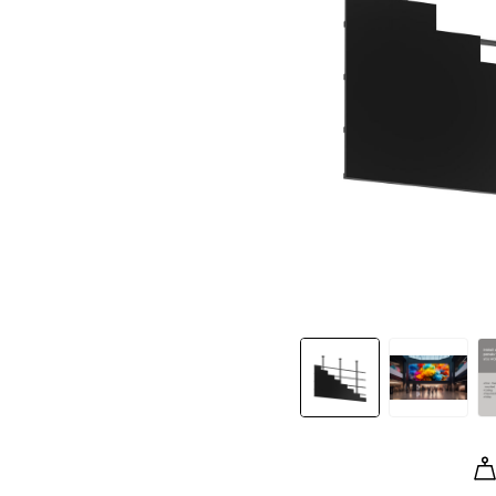
Slide 1 of 7