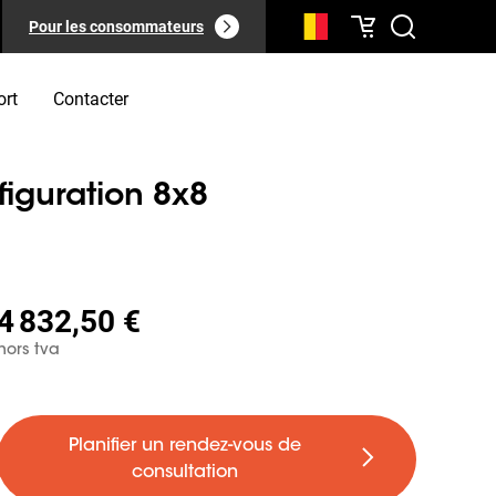
Pour les consommateurs
ort
Contacter
iguration 8x8
4 832,50 €
hors tva
Planifier un rendez-vous de
consultation