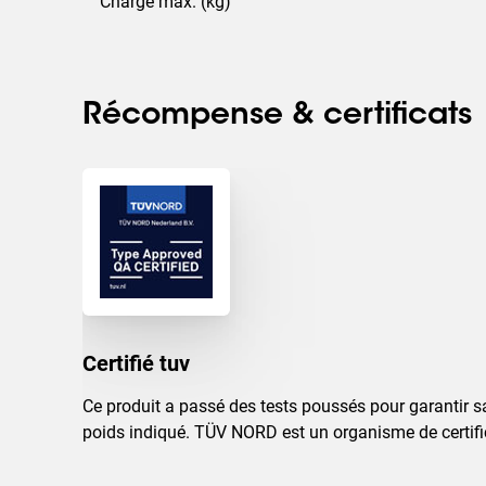
Charge max. (kg)
Récompense & certificats
Certifié tuv
Ce produit a passé des tests poussés pour garantir s
poids indiqué. TÜV NORD est un organisme de certifi