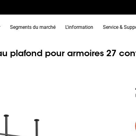
r
Segments du marché
L'information
Service & Supp
 plafond pour armoires 27 conf