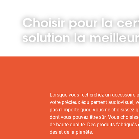
Choisir pour la cer
solution la meilleu
Lorsque vous recherchez un accessoire 
votre précieux équipement audiovisuel, 
pas n’importe quoi. Vous ne choisissez q
dont vous pouvez être sûr. Vous choisis
de haute qualité. Des produits fabriqués 
des et de la planète.