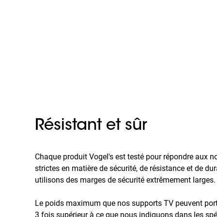
Résistant et sûr
Chaque produit Vogel's est testé pour répondre aux n
strictes en matière de sécurité, de résistance et de dur
utilisons des marges de sécurité extrêmement larges.
Le poids maximum que nos supports TV peuvent porter
3 fois supérieur à ce que nous indiquons dans les spé