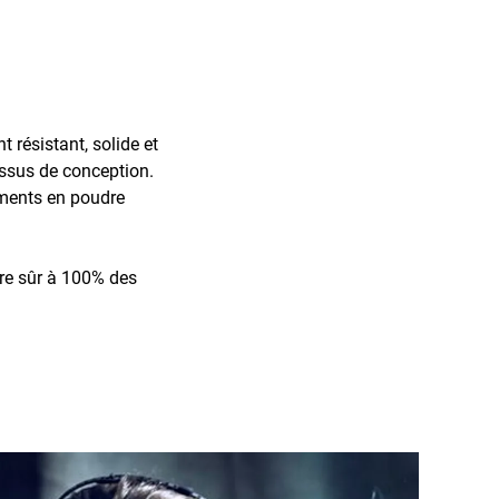
résistant, solide et
essus de conception.
ements en poudre
re sûr à 100% des