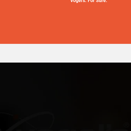
Vogel’s. For Sure.