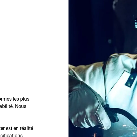
ormes les plus
abilité. Nous
 est en réalité
cifications