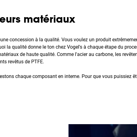
leurs matériaux
ne concession à la qualité. Vous voulez un produit extrêmement 
uoi la qualité donne le ton chez Vogel's à chaque étape du proc
atériaux de haute qualité. Comme l'acier au carbone, les revêt
nts revêtus de PTFE.
estons chaque composant en interne. Pour que vous puissiez êt