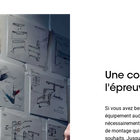
Une co
l'épre
Si vous avez be
équipement audi
nécessairement 
de montage qui 
souhaits. Jusqu