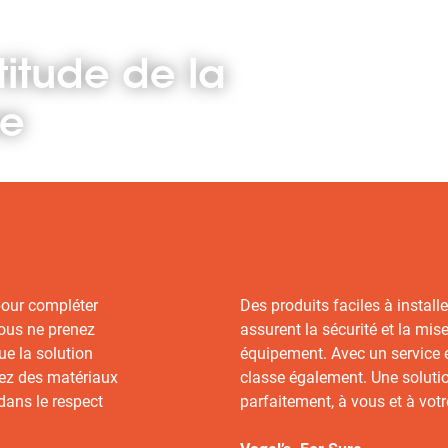
titude de la
re
pour compléter
Des produits faciles à installer 
vous ne prenez
assurent la sécurité et la mis
ue la solution
équipement. Avec un service 
sez des matériaux
classe également. Une soluti
dans le respect
parfaitement, à vous et à votre