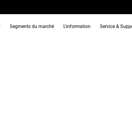
r
Segments du marché
L'information
Service & Supp