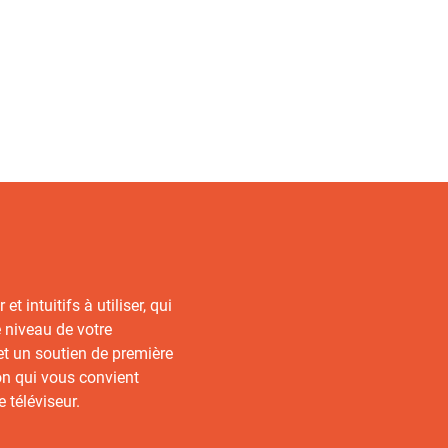
et intuitifs à utiliser, qui
e niveau de votre
et un soutien de première
on qui vous convient
 téléviseur.