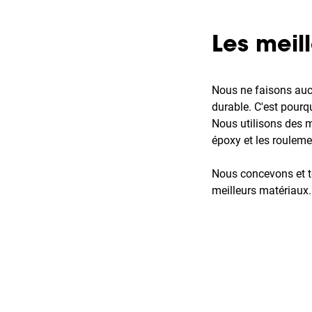
Les meil
Nous ne faisons aucu
durable. C'est pourq
Nous utilisons des m
époxy et les rouleme
Nous concevons et t
meilleurs matériaux.