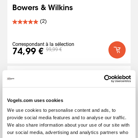
Bowers & Wilkins
(2)
5.0
sur
5
étoiles.
Correspondant à la sélection
2
99,99 €
74,99 €
avis
Vogels.com uses cookies
We use cookies to personalise content and ads, to
provide social media features and to analyse our traffic.
We also share information about your use of our site with
our social media, advertising and analytics partners who