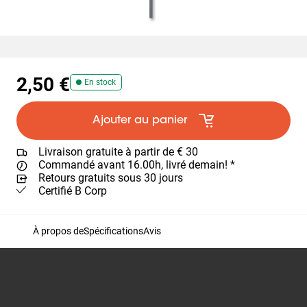
2,50 €
En stock
Ajouter au panier
Livraison gratuite à partir de € 30
Commandé avant 16.00h, livré demain! *
Retours gratuits sous 30 jours
Certifié B Corp
À propos de
Spécifications
Avis