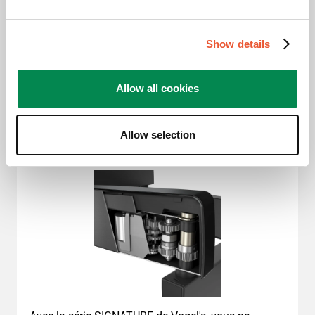
Show details
Grâce à 3D-Leveling™, vous pouvez facilement
Allow all cookies
mettre votre téléviseur de niveau horizontalement,
verticalement et en profondeur après l'installation.
Même sur un mur irrégulier.
Allow selection