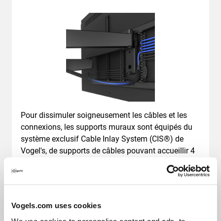
Pour dissimuler soigneusement les câbles et les
connexions, les supports muraux sont équipés du
système exclusif Cable Inlay System (CIS®) de
Vogel's, de supports de câbles pouvant accueillir 4
mètres de câble et d’une plaque de recouvrement.
Vogels.com uses cookies