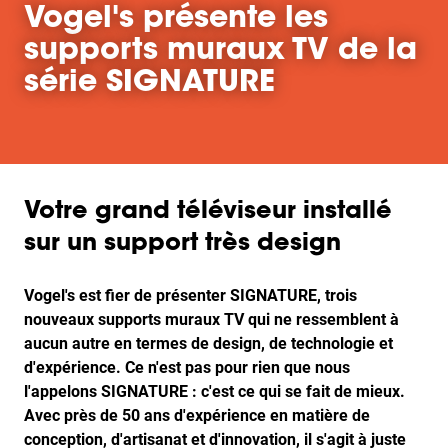
Vogel's présente les
supports muraux TV de la
série SIGNATURE
Votre grand téléviseur installé
sur un support très design
Vogel's est fier de présenter SIGNATURE, trois
nouveaux supports muraux TV qui ne ressemblent à
aucun autre en termes de design, de technologie et
d'expérience. Ce n'est pas pour rien que nous
l'appelons SIGNATURE : c'est ce qui se fait de mieux.
Avec près de 50 ans d'expérience en matière de
conception, d'artisanat et d'innovation, il s'agit à juste