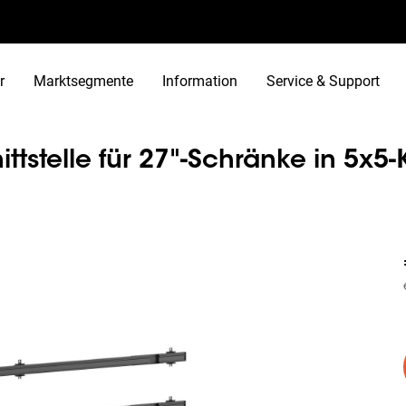
r
Marktsegmente
Information
Service & Support
stelle für 27"-Schränke in 5x5-