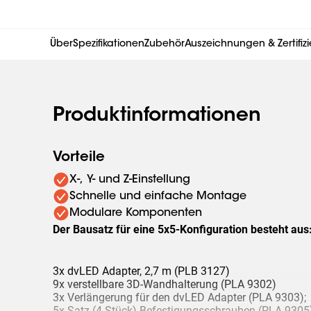
Über
Spezifikationen
Zubehör
Auszeichnungen & Zertifiz
Produktinformationen
Vorteile
X-, Y- und Z-Einstellung
Schnelle und einfache Montage
Modulare Komponenten
Der Bausatz für eine 5x5-Konfiguration besteht aus
3x dvLED Adapter, 2,7 m (PLB 3127)
9x verstellbare 3D-Wandhalterung (PLA 9302)
3x Verlängerung für den dvLED Adapter (PLA 9303);
5x Satz (4 Stück) Befestigungsschrauben (PLA 9305