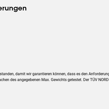
ierungen
estanden, damit wir garantieren können, dass es den Anforder
achen des angegebenen Max. Gewichts getestet. Der TÜV NORD is