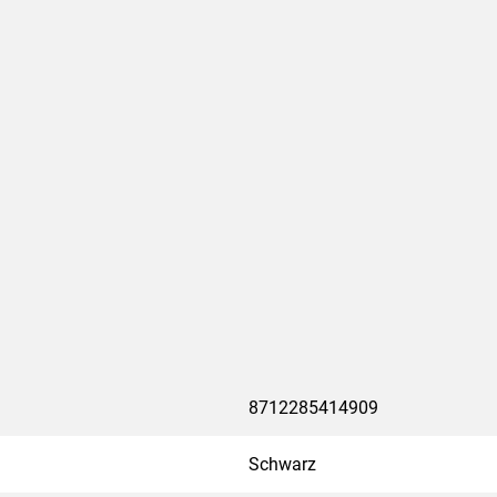
8712285414909
Schwarz