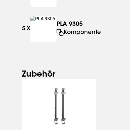
PLA 9305
5
X
Komponente
Zubehör