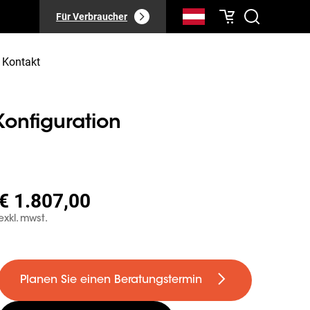
Für Verbraucher
Kontakt
Konfiguration
€ 1.807,00
exkl. mwst.
Planen Sie einen Beratungstermin