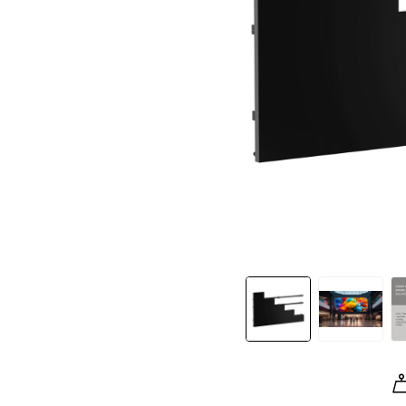
Slide 1 of 8