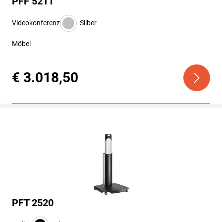
PFF 5211
Videokonferenz
Silber
Möbel
€ 3.018,50
PFT 2520