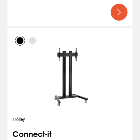
Trolley
Connect-it