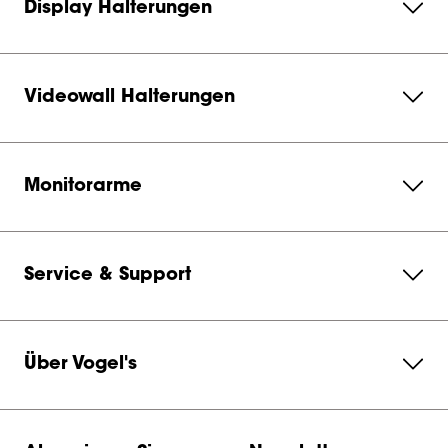
Display Halterungen
Videowall Halterungen
Monitorarme
Service & Support
Über Vogel's