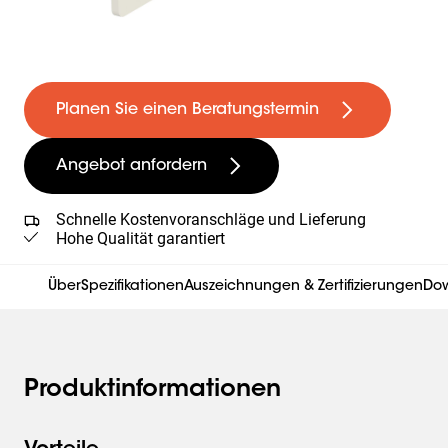
Planen Sie einen Beratungstermin
Angebot anfordern
Schnelle Kostenvoranschläge und Lieferung
Hohe Qualität garantiert
Über
Spezifikationen
Auszeichnungen & Zertifizierungen
Do
Produktinformationen