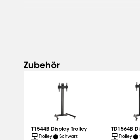
Zubehör
T1544B Display Trolley
TD1564B Dis
Trolley
Schwarz
Trolley