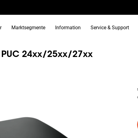
r
Marktsegmente
Information
Service & Support
 PUC 24xx/25xx/27xx