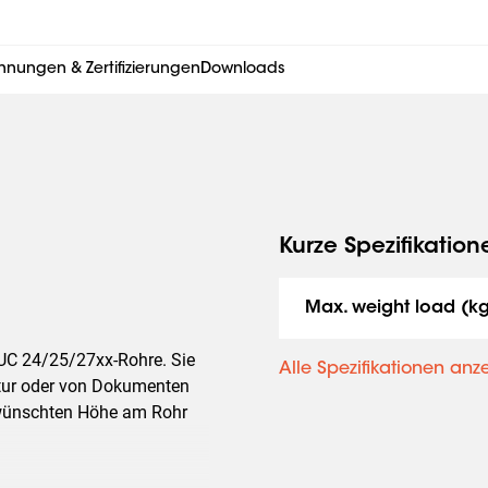
hnungen & Zertifizierungen
Downloads
Kurze Spezifikation
Max. weight load (k
PUC 24/25/27xx-Rohre. Sie
Alle Spezifikationen anz
atur oder von Dokumenten
gewünschten Höhe am Rohr