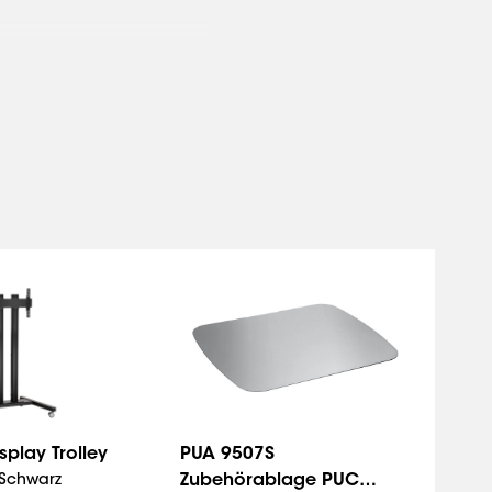
play Trolley
PUA 9507S
Zubehörablage PUC
Schwarz