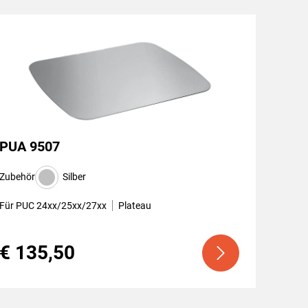
PUA 9507
Zubehör
Silber
Für PUC 24xx/25xx/27xx
Plateau
€ 135,50