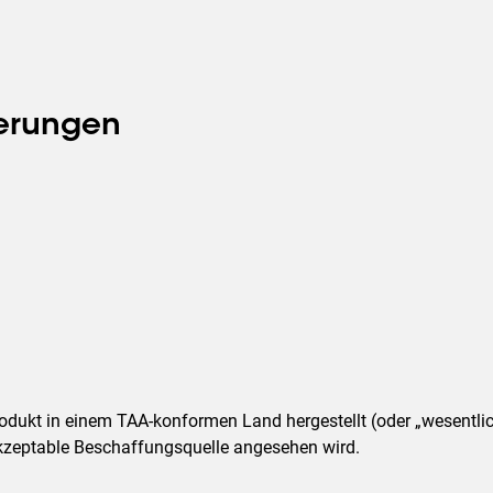
ierungen
Produkt in einem TAA-konformen Land hergestellt (oder „wesentli
akzeptable Beschaffungsquelle angesehen wird.