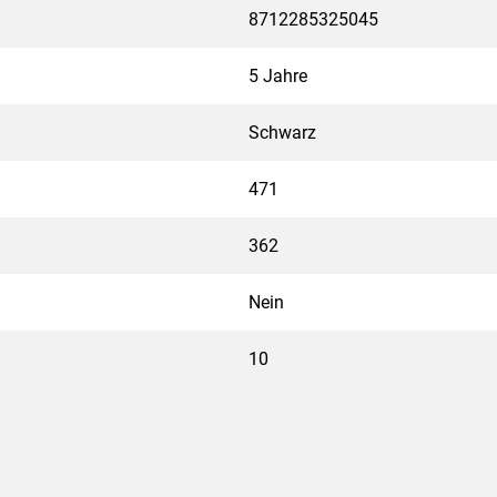
8712285325045
5 Jahre
Schwarz
471
362
Nein
10