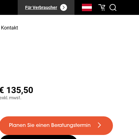
Für Verbraucher
Kontakt
€ 135,50
exkl. mwst.
Planen Sie einen Beratungstermin