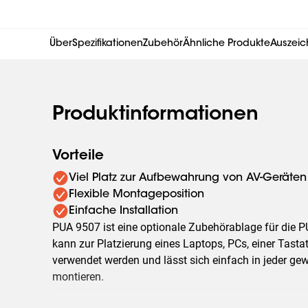
Über
Spezifikationen
Zubehör
Ähnliche Produkte
Auszeic
Produktinformationen
Vorteile
Viel Platz zur Aufbewahrung von AV-Geräten
Flexible Montageposition
Einfache Installation
PUA 9507 ist eine optionale Zubehörablage für die 
kann zur Platzierung eines Laptops, PCs, einer Tast
verwendet werden und lässt sich einfach in jeder 
montieren.