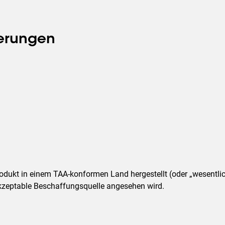
ierungen
Produkt in einem TAA-konformen Land hergestellt (oder „wesentli
akzeptable Beschaffungsquelle angesehen wird.