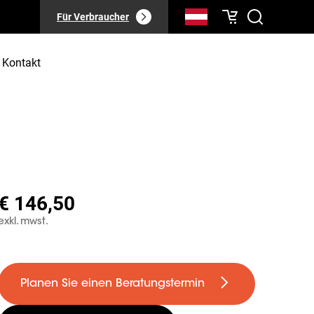
Für Verbraucher
Kontakt
€ 146,50
exkl. mwst.
Planen Sie einen Beratungstermin