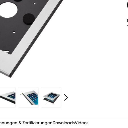
hnungen & Zertifizierungen
Downloads
Videos