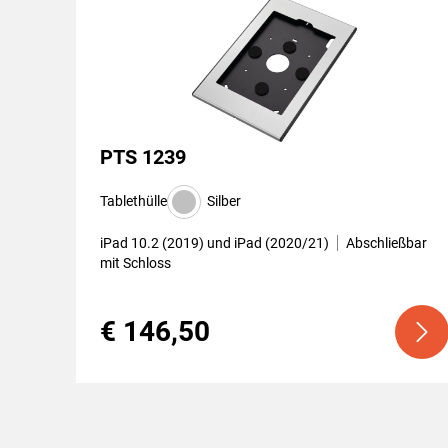
PTS 1239
Tablethülle
Silber
iPad 10.2 (2019) und iPad (2020/21)
Abschließbar
mit Schloss
€ 146,50