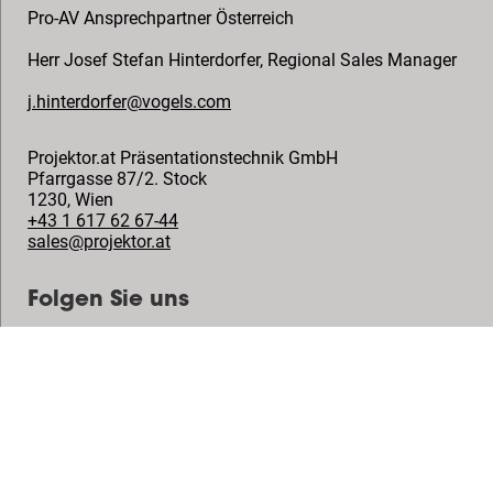
Pro-AV Ansprechpartner Österreich
Herr Josef Stefan Hinterdorfer
,
Regional Sales Manager
j.hinterdorfer@vogels.com
Projektor.at Präsentationstechnik GmbH
Pfarrgasse 87/2. Stock
1230
,
Wien
+43 1 617 62 67-44
sales@projektor.at
Folgen Sie uns
© Vogel's Products BV
2026
Copyright