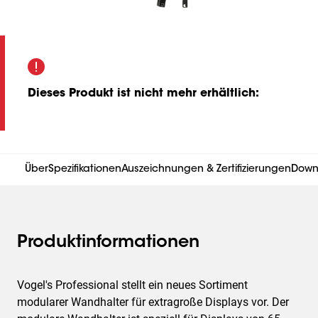
Dieses Produkt ist nicht mehr erhältlich
:
Über
Spezifikationen
Auszeichnungen & Zertifizierungen
Down
Produktinformationen
Vogel's Professional stellt ein neues Sortiment
modularer Wandhalter für extragroße Displays vor. Der