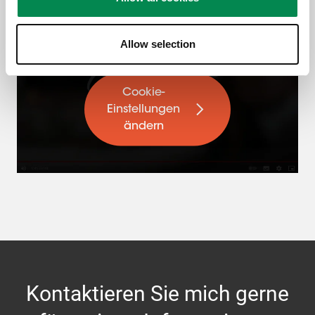
Bitte akzeptieren Sie
Marketing- Cookies, um
Allow selection
dieses Video anzusehen
Cookie-
Einstellungen
ändern
Kontaktieren Sie mich gerne