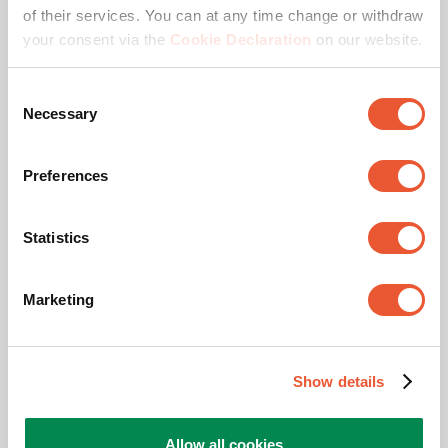
of their services. You can at any time change or withdraw
your consent via the
Cookie Declaration
on our website.
CAD-Produktbild
Consent
Necessary
Selection
Montageanleitung
Preferences
Produktbroschüre
Statistics
Marketing
Videos
Show details
Produktvideo
Allow all cookies