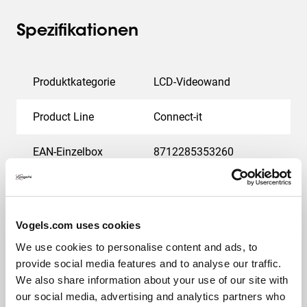
Spezifikationen
Produktkategorie
LCD-Videowand
Product Line
Connect-it
EAN-Einzelbox
8712285353260
Garantie
5 Jahre
Farbe
Edelstahl
Vogels.com uses cookies
We use cookies to personalise content and ads, to
Verstellbare Tiefe
Nein
provide social media features and to analyse our traffic.
We also share information about your use of our site with
our social media, advertising and analytics partners who