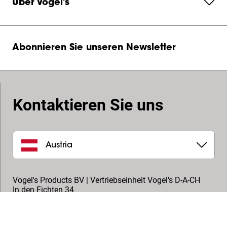
Über Vogel's
Abonnieren Sie unseren Newsletter
Kontaktieren Sie uns
Austria
Vogel's Products BV | Vertriebseinheit Vogel's D-A-CH
In den Fichten 34
32584
,
Löhne
+49 5731 86 91-70
info.de@vogels.com