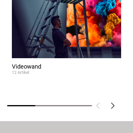
Videowand
12
Artikel
9