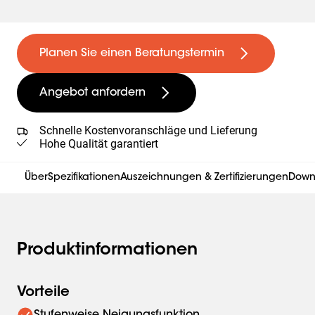
Planen Sie einen Beratungstermin
Angebot anfordern
Schnelle Kostenvoranschläge und Lieferung
Hohe Qualität garantiert
Über
Spezifikationen
Auszeichnungen & Zertifizierungen
Down
Produktinformationen
Vorteile