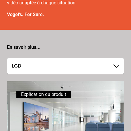
vidéo adaptée à chaque situation.
Vogel’s. For Sure.
En savoir plus...
LCD
Explication du produit