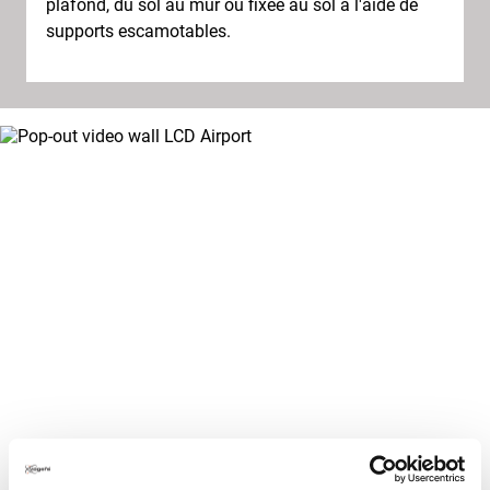
plafond, du sol au mur ou fixée au sol à l'aide de
supports escamotables.