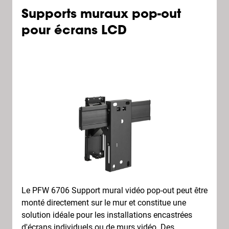
Supports muraux pop-out
pour écrans LCD
Le PFW 6706 Support mural vidéo pop-out peut être
monté directement sur le mur et constitue une
solution idéale pour les installations encastrées
d'écrans individuels ou de murs vidéo. Des