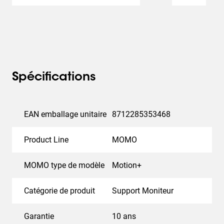
s’adapte partout.
Vogel’s. For Sure.
Spécifications
EAN emballage unitaire
8712285353468
Product Line
MOMO
MOMO type de modèle
Motion+
Catégorie de produit
Support Moniteur
Garantie
10 ans