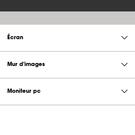
Écran
Mur d'images
Moniteur pc
Service et contact