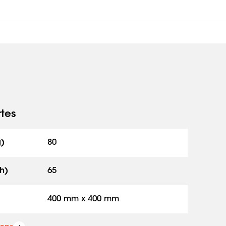
rtes
g)
80
h)
65
400 mm x 400 mm