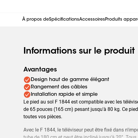
À propos de
Spécifications
Accessoires
Produits appar
Informations sur le produit
Avantages
Design haut de gamme élégant
Rangement des câbles
Installation rapide et simple
Le pied au sol F 1844 est compatible avec les télévis
de 65 pouces (165 cm) pesant jusqu'à 80 kg. Ce pied 
toutes vos pièces.
Avec le F 1844, le téléviseur peut être fixé dans n'impo
tube de 180 cm et peut être incliné jusqu'à 20°. Tous