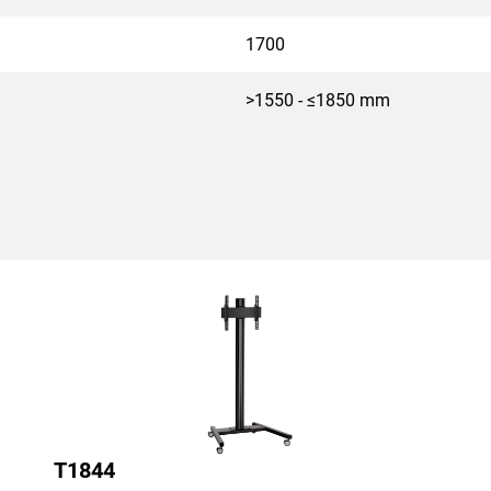
1700
>1550 - ≤1850 mm
T1844