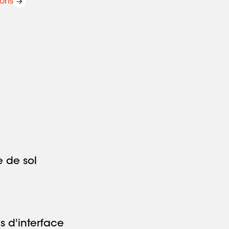
ions
 de sol
 d'interface