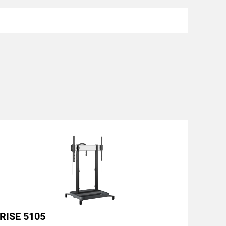
RISE 5105