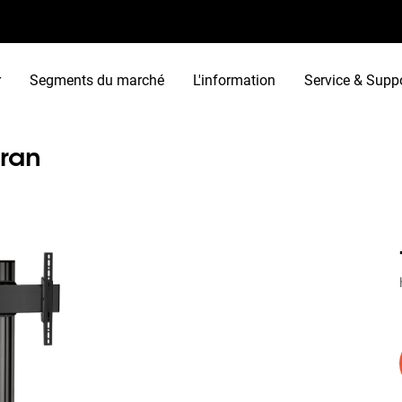
r
Segments du marché
L'information
Service & Supp
cran