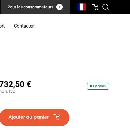
Pour les consommateurs
ort
Contacter
732,50 €
En stock
hors tva
Ajouter au panier