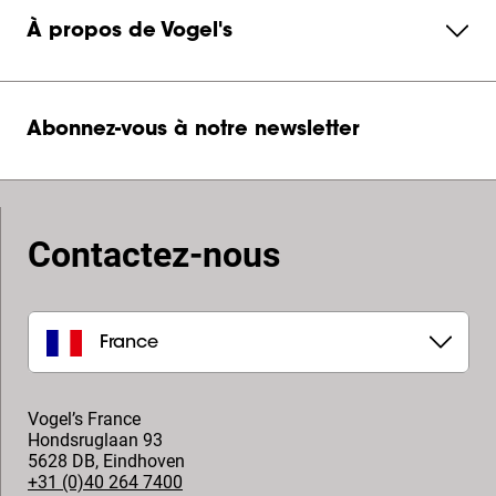
À propos de Vogel's
Abonnez-vous à notre newsletter
Contactez-nous
France
Vogel’s France
Hondsruglaan 93
5628 DB
,
Eindhoven
+31 (0)40 264 7400