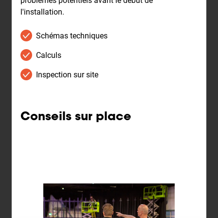
problèmes potentiels avant le début de
l'installation.
Schémas techniques
Calculs
Inspection sur site
Conseils sur place