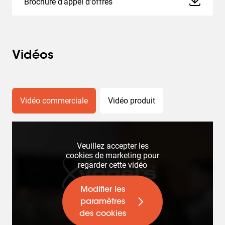
Brochure d'appel d'offres
Vidéos
Vidéo commerciale
Vidéo produit
Veuillez accepter les
cookies de marketing pour
regarder cette vidéo
Modifier les
paramètres
des cookies