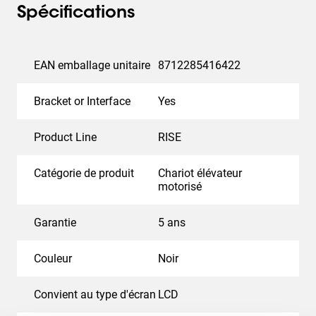
Spécifications
EAN emballage unitaire
8712285416422
Bracket or Interface
Yes
Product Line
RISE
Catégorie de produit
Chariot élévateur
motorisé
Garantie
5 ans
Couleur
Noir
Convient au type d'écran
LCD